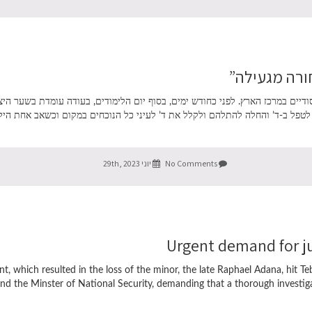
ורה מגעילה”
דיים במרכז הארץ. לפני כחודש ימים, בסוף יום הלימודים, בעודה עומדת בשער הי
לטפל ב-ד’ והחלה להתלהם ולקלל את ד’ לעיני כל הנוכחים במקום וכשאב אחת היל
No Comments
יוני 29th, 2023
Urgent demand for ju
nt, which resulted in the loss of the minor, the late Raphael Adana, hit T
d the Minster of National Security, demanding that a thorough investigati