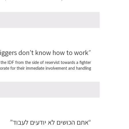
״You niggers don’t know how to work”
the IDF from the side of reservist towards a fighter
rate for their immediate involvement and handling […]
“אתם הכושים לא יודעים לעבוד”