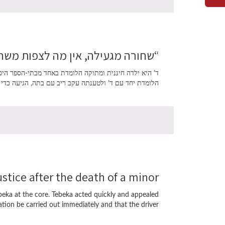
“שחורה מגעילה, אין מה לצפות משח
ד’ היא ילדה חיננית ומתוקה הלומדת באחד מבתי-הספר היסו
הלומדת יחד עם ד’ ולטענתה עקב ריב עם בתה, הגיעה כדי 
stice after the death of a minor
ebeka at the core. Tebeka acted quickly and appealed
on be carried out immediately and that the driver […]