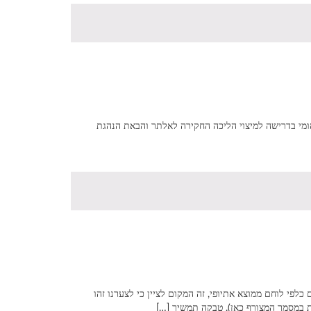
ומי בדרישה למיצוי הליכה החקירה לאלתר והבאת הנהגת
ור שהתרחש בצה”ל מצד איש מילואים כלפי לוחם ממוצא אתיופי, זה המקום לציין כי לצערנו זהו