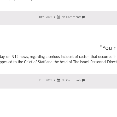
No Comments
יוני 18th, 2023
day, on N12 news, regarding a serious incident of racism that occurred in 
ppealed to the Chief of Staff and the head of The Israeli Personnel Directo
No Comments
יוני 13th, 2023