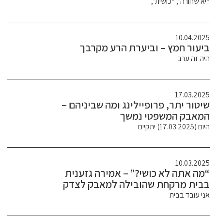
“יא שחורה”, “כושית”,
10.04.2025
ביעור חמץ – וביערת הרע מקרבך
היה זה ערב
17.03.2025
שיטור יתר, פרופיילינג ומה שביניהם –
המאבק המשפטי נמשך
היום (17.03.2025) יתקיים
10.03.2025
“מה אתה לא כושי?” – אמירה גזענית
בבית מרקחת שהובילה למאבק לצדק
אני עובד בבית