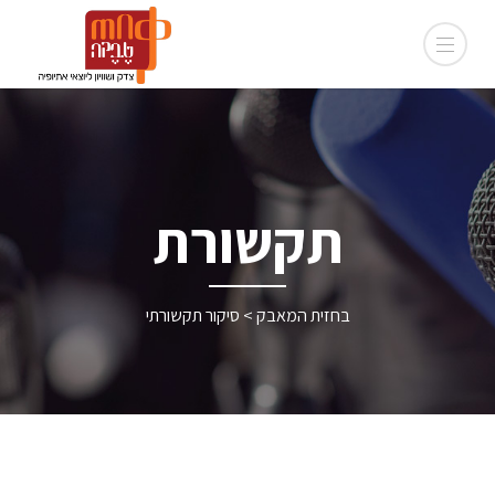
תקשורת
בחזית המאבק > סיקור תקשורתי