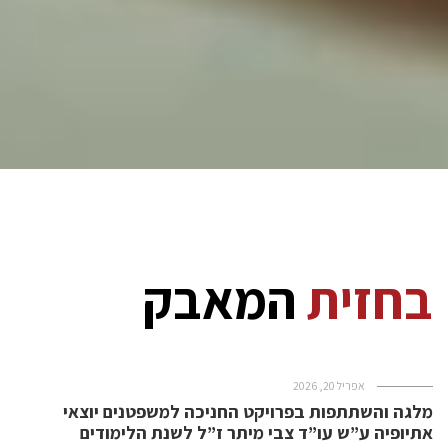
בחזית
המאבק
אפריל 20, 2026
מלגה והשתתפות בפרויקט החניכה למשפטנים יוצאי
אתיופיה ע”ש עו”ד צבי מיתר ז”ל לשנת הלימודים