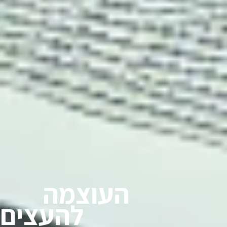
העוצמה
להעצים