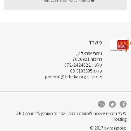
No Comments
יוני 6th, 2024
משרד
גיבורי ישראל 2,
רחובות 7620921
טלפון: 072-2424622
פקס: 08-9103305
אימייל: general@tebeka.org.il
© כל הזכויות שמורות לעמותת טבקה | אתר זה
מאוחסן ע”י חברת SPD
Hosting
© 2017 by razgroup