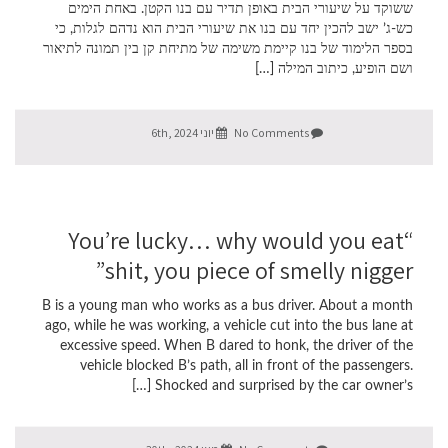
ששוקד על שיעורי הבית באופן תדיר עם בנו הקטן. באחת הימים
כש-ג’ ישב להכין יחד עם בנו את שיעורי הבית הוא נדהם לגלות, כי
בספר הלימוד של בנו קיימת משימה של מתיחת קן בין תמונה לתיאור
ושם הופיע, כיתוב המילה […]
No Comments
יוני 6th, 2024
“You’re lucky… why would you eat
shit, you piece of smelly nigger”
B is a young man who works as a bus driver. About a month
ago, while he was working, a vehicle cut into the bus lane at
excessive speed. When B dared to honk, the driver of the
vehicle blocked B’s path, all in front of the passengers.
Shocked and surprised by the car owner’s […]