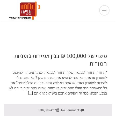
פיצוי של 100,000 ₪ בגין אמירות גזעניות
חמורות
“תחזור, תחזור למכלאה שלך. תחזור למכלאה. לא נותנים לך להיכנס
למועדון אז אתה בא לפה להוציא את העצבים שלך? לא נותנים לך
להיכנס למועדון בארץ אז אתה בא לפה נהיה גבר עם הפלסטינים? את
כל המשפחה כבר העלו מאתיופיה, או שהם נשארו באתיופיה כי הם לא
בצבע הנכון? ככה זה דופקים אתכם בישראל אז אתם […]
No Comments
יוני 10th, 2024