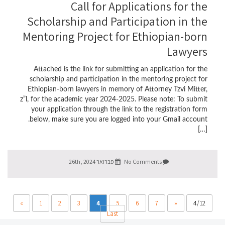
Call for Applications for the
Scholarship and Participation in the
Mentoring Project for Ethiopian-born
Lawyers
Attached is the link for submitting an application for the
scholarship and participation in the mentoring project for
Ethiopian-born lawyers in memory of Attorney Tzvi Mitter,
z”l, for the academic year 2024-2025. Please note: To submit
your application through the link to the registration form
below, make sure you are logged into your Gmail account.
[…]
No Comments
פברואר 26th, 2024
»
1
2
3
4
5
6
7
«
4/12
Last