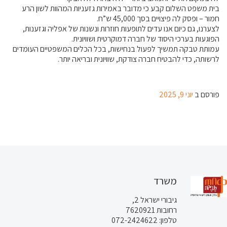
בית משפט השלום קבע כי מדובר באמירות גזעניות המהוות לשון הרע
חמור – ופסק לה פיצויים בסך 45,000 ש”ח.
לצערנו, גם כיום אנו עדים לתופעות חוזרות ונשנות של אפליה וגזענות,
הפוגעות בערכי היסוד של חברה דמוקרטית ושוויונית.
עמותת טבקה תמשיך לפעול בנחישות, בכל הכלים המשפטיים העומדים
לרשותה, כדי להבטיח חברה צודקת, שוויונית ובריאה יותר.
פורסם ב
יוני 9, 2025
משרד
גיבורי ישראל 2,
רחובות 7620921
טלפון: 072-2424622