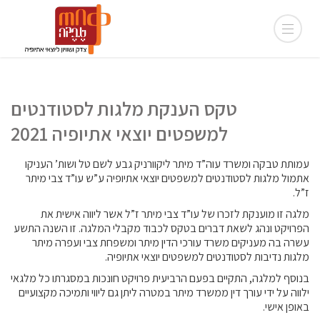
טקס הענקת מלגות לסטודנטים
למשפטים יוצאי אתיופיה 2021
עמותת טבקה ומשרד עוה”ד מיתר ליקוורניק גבע לשם טל ושות’ העניקו
אתמול מלגות לסטודנטים למשפטים יוצאי אתיופיה ע”ש עו”ד צבי מיתר
ז”ל.
מלגה זו מוענקת לזכרו של עו”ד צבי מיתר ז”ל אשר ליווה אישית את
הפרויקט ונהג לשאת דברים בטקס לכבוד מקבלי המלגה. זו השנה התשע
עשרה בה מעניקים משרד עורכי הדין מיתר ומשפחת צבי ועפרה מיתר
מלגות נדיבות לסטודנטים למשפטים יוצאי אתיופיה.
בנוסף למלגה, התקיים בפעם הרביעית פרויקט חונכות במסגרתו כל מלגאי
ילווה על ידי עורך דין ממשרד מיתר במטרה ליתן גם ליווי ותמיכה מקצועיים
באופן אישי.