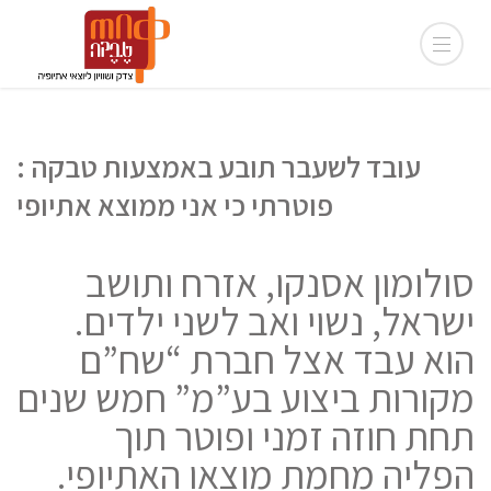
עובד לשעבר תובע באמצעות טבקה :
פוטרתי כי אני ממוצא אתיופי
סולומון אסנקו, אזרח ותושב
ישראל, נשוי ואב לשני ילדים.
הוא עבד אצל חברת “שח”ם
מקורות ביצוע בע”מ” חמש שנים
תחת חוזה זמני ופוטר תוך
הפליה מחמת מוצאו האתיופי.