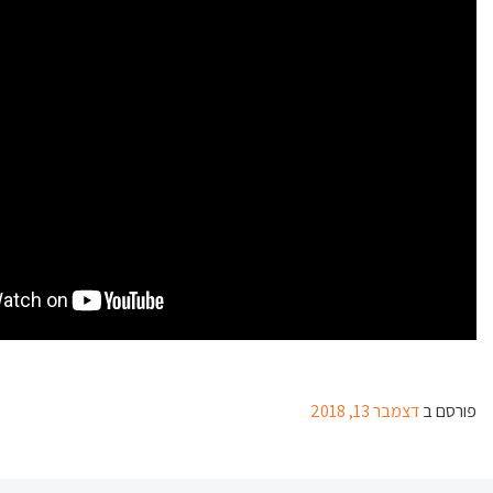
פורסם ב
דצמבר 13, 2018