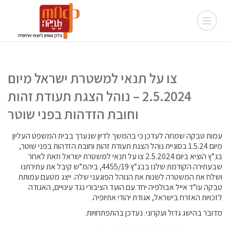
צו על תנאי למשטרת ישראל מיום
2.5.2024 – נוהל הצגת תעודת זהות
וחובת הזדהות בפני שוטר
עמות טבקה שמחה לעדכן כי בהמשך לדיון שנערך בבית המשפט העליון
מיום 1.5.24 בסוגיית נוהל הצגת תעודת זהות וחובת הזדהות בפני שוטר,
בג”ץ הוציא ביום 2.5.2024 צו על תנאי למשטרת ישראל וזאת לאחר
שבעתירה הקודמת שלנו בבג”ץ 4455/19, ביהמ”ש קיבל את עתירתנו
ושלח את המשטרה לשנות את הנוהל הפוגעני שלה. ייצג מטעם עמותת
טבקה עו”ד אייל אבולפיה יחד עם הועד הציבורי נגד עינויים, האגודה
לזכויות האזרח בישראל, אגודת יהודי אתיופיה
.
מדובר בהישג גדול ועקרוני. נעדכן בהתפתחויות.