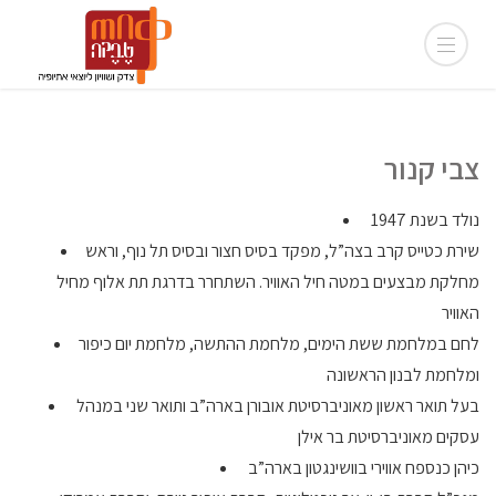
צבי קנור
נולד בשנת 1947
שירת כטייס קרב בצה”ל, מפקד בסיס חצור ובסיס תל נוף, וראש
מחלקת מבצעים במטה חיל האוויר. השתחרר בדרגת תת אלוף מחיל
האוויר
לחם במלחמת ששת הימים, מלחמת ההתשה, מלחמת יום כיפור
ומלחמת לבנון הראשונה
בעל תואר ראשון מאוניברסיטת אובורן בארה”ב ותואר שני במנהל
עסקים מאוניברסיטת בר אילן
כיהן כנספח אווירי בוושינגטון בארה”ב